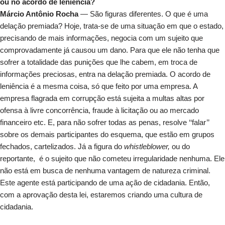
ou no acordo de leniência?
Márcio Antônio Rocha
— São figuras diferentes. O que é uma
delação premiada? Hoje, trata-se de uma situação em que o estado,
precisando de mais informações, negocia com um sujeito que
comprovadamente já causou um dano. Para que ele não tenha que
sofrer a totalidade das punições que lhe cabem, em troca de
informações preciosas, entra na delação premiada. O acordo de
leniência é a mesma coisa, só que feito por uma empresa. A
empresa flagrada em corrupção está sujeita a multas altas por
ofensa à livre concorrência, fraude à licitação ou ao mercado
financeiro etc. E, para não sofrer todas as penas, resolve ‘‘falar’’
sobre os demais participantes do esquema, que estão em grupos
fechados, cartelizados. Já a figura do
whistleblower,
ou do
reportante, é o sujeito que não cometeu irregularidade nenhuma. Ele
não está em busca de nenhuma vantagem de natureza criminal.
Este agente está participando de uma ação de cidadania. Então,
com a aprovação desta lei, estaremos criando uma cultura de
cidadania.