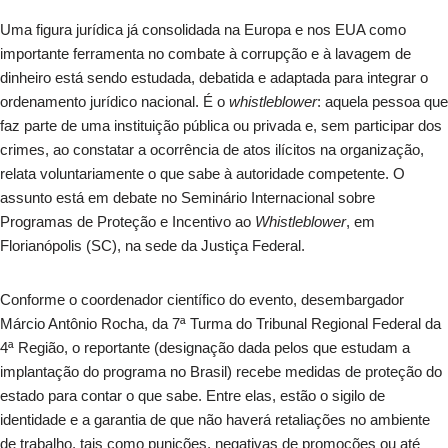
Uma figura jurídica já consolidada na Europa e nos EUA como
importante ferramenta no combate à corrupção e à lavagem de
dinheiro está sendo estudada, debatida e adaptada para integrar o
ordenamento jurídico nacional. É o
whistleblower
: aquela pessoa que
faz parte de uma instituição pública ou privada e, sem participar dos
crimes, ao constatar a ocorrência de atos ilícitos na organização,
relata voluntariamente o que sabe à autoridade competente. O
assunto está em debate no Seminário Internacional sobre
Programas de Proteção e Incentivo ao
Whistleblower
, em
Florianópolis (SC), na sede da Justiça Federal.
Conforme o coordenador científico do evento, desembargador
Márcio Antônio Rocha, da 7ª Turma do Tribunal Regional Federal da
4ª Região, o reportante (designação dada pelos que estudam a
implantação do programa no Brasil) recebe medidas de proteção do
estado para contar o que sabe. Entre elas, estão o sigilo de
identidade e a garantia de que não haverá retaliações no ambiente
de trabalho, tais como punições, negativas de promoções ou até