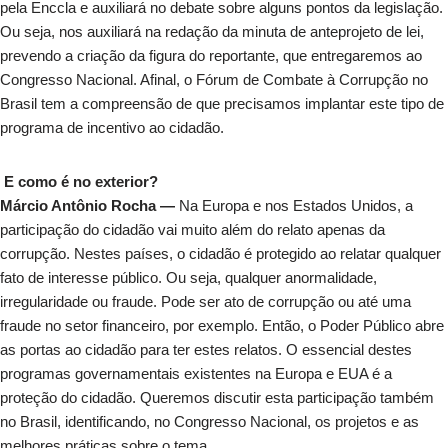
pela Enccla e auxiliará no debate sobre alguns pontos da legislação.
Ou seja, nos auxiliará na redação da minuta de anteprojeto de lei,
prevendo a criação da figura do reportante, que entregaremos ao
Congresso Nacional. Afinal, o Fórum de Combate à Corrupção no
Brasil tem a compreensão de que precisamos implantar este tipo de
programa de incentivo ao cidadão.
E como é no exterior?
Márcio Antônio Rocha —
Na Europa e nos Estados Unidos, a
participação do cidadão vai muito além do relato apenas da
corrupção. Nestes países, o cidadão é protegido ao relatar qualquer
fato de interesse público. Ou seja, qualquer anormalidade,
irregularidade ou fraude. Pode ser ato de corrupção ou até uma
fraude no setor financeiro, por exemplo. Então, o Poder Público abre
as portas ao cidadão para ter estes relatos. O essencial destes
programas governamentais existentes na Europa e EUA é a
proteção do cidadão. Queremos discutir esta participação também
no Brasil, identificando, no Congresso Nacional, os projetos e as
melhores práticas sobre o tema.