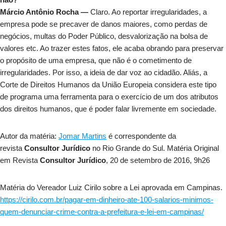
Márcio Antônio Rocha —
Claro. Ao reportar irregularidades, a
empresa pode se precaver de danos maiores, como perdas de
negócios, multas do Poder Público, desvalorização na bolsa de
valores etc. Ao trazer estes fatos, ele acaba obrando para preservar
o propósito de uma empresa, que não é o cometimento de
irregularidades. Por isso, a ideia de dar voz ao cidadão. Aliás, a
Corte de Direitos Humanos da União Europeia considera este tipo
de programa uma ferramenta para o exercício de um dos atributos
dos direitos humanos, que é poder falar livremente em sociedade.
Autor da matéria:
Jomar Martins
é correspondente da
revista
Consultor Jurídico
no Rio Grande do Sul. Matéria Original
em Revista
Consultor Jurídico
, 20 de setembro de 2016, 9h26
Matéria do Vereador Luiz Cirilo sobre a Lei aprovada em Campinas.
https://cirilo.com.br/pagar-em-dinheiro-ate-100-salarios-minimos-
quem-denunciar-crime-contra-a-prefeitura-e-lei-em-campinas/