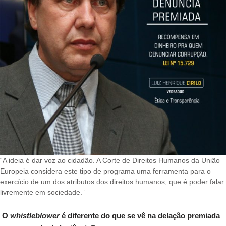
“A ideia é dar voz ao cidadão. A Corte de Direitos Humanos da União
Europeia considera este tipo de programa uma ferramenta para o
exercício de um dos atributos dos direitos humanos, que é poder falar
livremente em sociedade.”
O
whistleblower
é diferente do que se vê na delação premiada