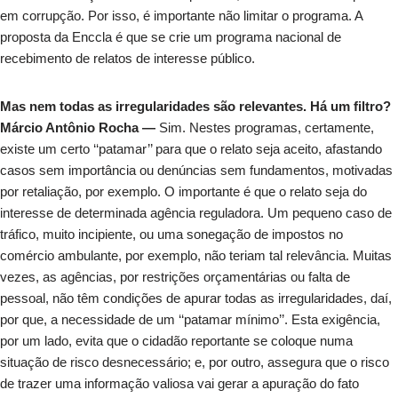
em corrupção. Por isso, é importante não limitar o programa. A
proposta da Enccla é que se crie um programa nacional de
recebimento de relatos de interesse público.
Mas nem todas as irregularidades são relevantes. Há um filtro?
Márcio Antônio Rocha —
Sim. Nestes programas, certamente,
existe um certo ‘‘patamar’’ para que o relato seja aceito, afastando
casos sem importância ou denúncias sem fundamentos, motivadas
por retaliação, por exemplo. O importante é que o relato seja do
interesse de determinada agência reguladora. Um pequeno caso de
tráfico, muito incipiente, ou uma sonegação de impostos no
comércio ambulante, por exemplo, não teriam tal relevância. Muitas
vezes, as agências, por restrições orçamentárias ou falta de
pessoal, não têm condições de apurar todas as irregularidades, daí,
por que, a necessidade de um ‘‘patamar mínimo’’. Esta exigência,
por um lado, evita que o cidadão reportante se coloque numa
situação de risco desnecessário; e, por outro, assegura que o risco
de trazer uma informação valiosa vai gerar a apuração do fato