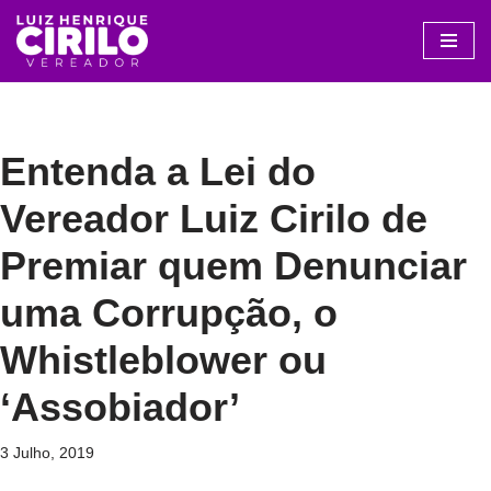
Avançar
para
o
conteúdo
Entenda a Lei do
Vereador Luiz Cirilo de
Premiar quem Denunciar
uma Corrupção, o
Whistleblower ou
‘Assobiador’
3 Julho, 2019