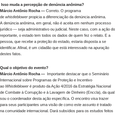
Isso muda a percepção de denúncia anônima?
Márcio Antônio Rocha —
Correto. O programa
de
whistleblower
propicia a diferenciação da denúncia anônima.
A denúncia anônima, em geral, não é aceita em nenhum processo
jurídico — seja administrativo ou judicial. Neste caso, com a ação do
reportante, o estado tem todos os dados de quem fez o relato. E a
pessoa, que recebe a proteção do estado, estaria disposta a se
identificar. Afinal, é um cidadão que está interessado na apuração
destes fatos.
Qual o objetivo do evento?
Márcio Antônio Rocha —
Importante destacar que o Seminário
Internacional sobre Programas de Proteção e Incentivo
ao
Whistleblower
é produto da Ação 4/2016 da Estratégia Nacional
de Combate à Corrupção e à Lavagem de Dinheiro (Enccla), da qual
sou o coordenador desta ação específica. O encontro visa trazer
para seus participantes uma visão de como este assunto é tratado
na comunidade internacional. Dará subsídios para os estudos feitos