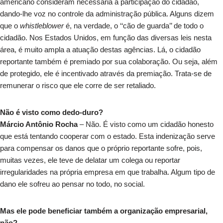
americano consideram necessária a participação do cidadão,
dando-lhe voz no controle da administração pública. Alguns dizem
que o
whistleblower
é, na verdade, o ‘‘cão de guarda’’ de todo o
cidadão. Nos Estados Unidos, em função das diversas leis nesta
área, é muito ampla a atuação destas agências. Lá, o cidadão
reportante também é premiado por sua colaboração. Ou seja, além
de protegido, ele é incentivado através da premiação. Trata-se de
remunerar o risco que ele corre de ser retaliado.
Não é visto como dedo-duro?
Márcio Antônio Rocha
– Não. É visto como um cidadão honesto
que está tentando cooperar com o estado. Esta indenização serve
para compensar os danos que o próprio reportante sofre, pois,
muitas vezes, ele teve de delatar um colega ou reportar
irregularidades na própria empresa em que trabalha. Algum tipo de
dano ele sofreu ao pensar no todo, no social.
Mas ele pode beneficiar também a organização empresarial,
não?