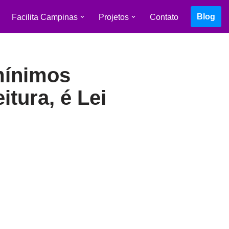
Blog
Facilita Campinas
Projetos
Contato
 mínimos
tura, é Lei