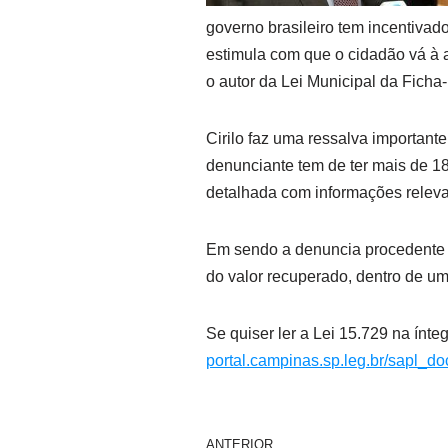
governo brasileiro tem incentivad
estimula com que o cidadão vá à au
o autor da Lei Municipal da Ficha
Cirilo faz uma ressalva important
denunciante tem de ter mais de 1
detalhada com informações relevant
Em sendo a denuncia procedente e
do valor recuperado, dentro de um
Se quiser ler a Lei 15.729 na ínte
portal.campinas.sp.leg.br/sapl_
ANTERIOR