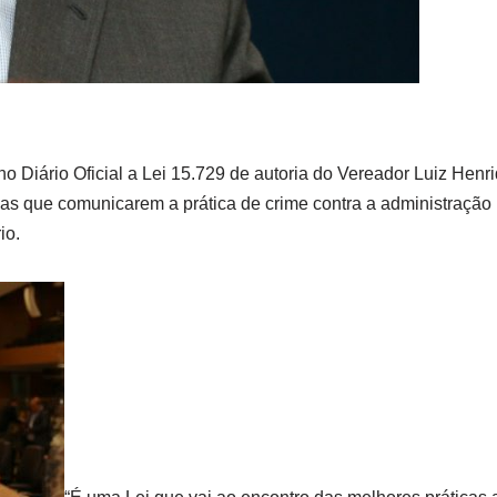
o Diário Oficial a Lei 15.729 de autoria do Vereador Luiz Hen
ue comunicarem a prática de crime contra a administração mu
io.