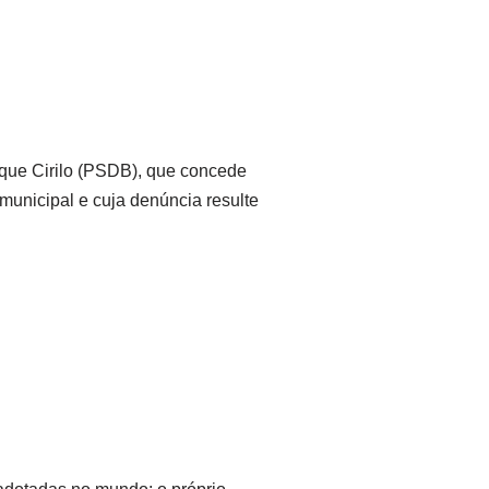
rique Cirilo (PSDB), que concede
nicipal e cuja denúncia resulte