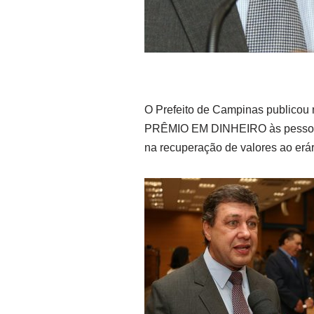
O Prefeito de Campinas publicou n
PRÊMIO EM DINHEIRO às pessoas q
na recuperação de valores ao erár