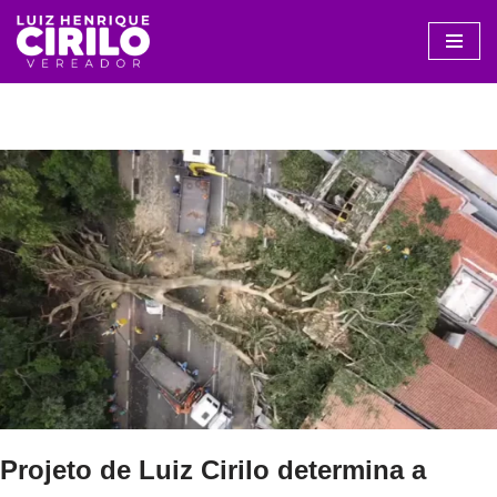
Avançar
para
o
conteúdo
Projeto de Luiz Cirilo determina a