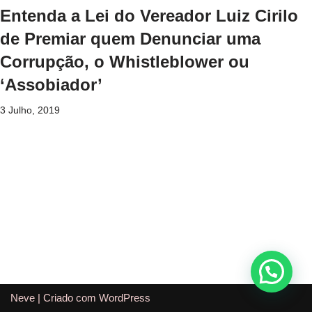
Entenda a Lei do Vereador Luiz Cirilo
de Premiar quem Denunciar uma
Corrupção, o Whistleblower ou
‘Assobiador’
3 Julho, 2019
Neve
| Criado com
WordPress