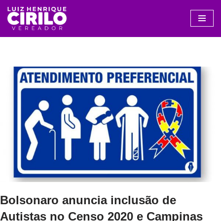
Avançar
para
o
conteúdo
Bolsonaro anuncia inclusão de
Autistas no Censo 2020 e Campinas