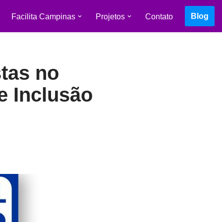
Blog
Facilita Campinas
Projetos
Contato
stas no
e Inclusão