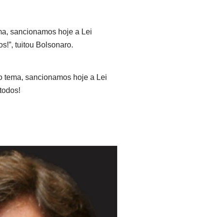
ma, sancionamos hoje a Lei
!”, tuitou Bolsonaro.
o tema, sancionamos hoje a Lei
todos!