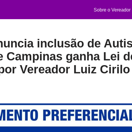
Sobre o Vereador
uncia inclusão de Auti
e Campinas ganha Lei d
por Vereador Luiz Cirilo