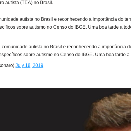
o autista (TEA) no Brasil.
nidade autista no Brasil e reconhecendo a importância do te
cíficos sobre autismo no Censo do IBGE. Uma boa tarde a todos
 comunidade autista no Brasil e reconhecendo a importância d
específicos sobre autismo no Censo do IBGE. Uma boa tarde a 
lsonaro)
July 18, 2019