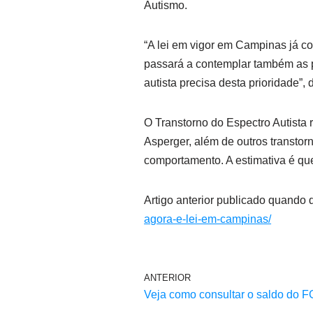
Autismo.
“A lei em vigor em Campinas já c
passará a contemplar também as p
autista precisa desta prioridade”, 
O Transtorno do Espectro Autista
Asperger, além de outros transto
comportamento. A estimativa é qu
Artigo anterior publicado quando
agora-e-lei-em-campinas/
ANTERIOR
Veja como consultar o saldo do 