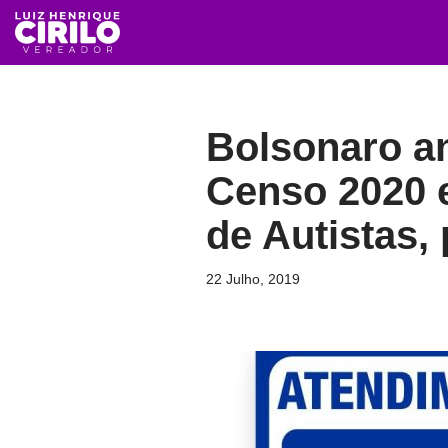
Avançar
para
o
Bolsonaro an
conteúdo
Censo 2020 
de Autistas, 
22 Julho, 2019