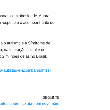
essoas com obesidade. Agora,
om respeito e o acompanhante do
ba o autismo e a Síndrome de
, na interação social e no
2 milhões delas no Brasil.
io-a-autistas-e-acompanhantes-
SEGUINTE
rlos Lourenço abre em novembro