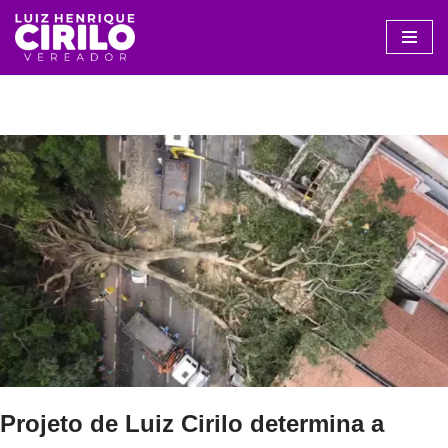
Avançar
para
o
conteúdo
Projeto de Luiz Cirilo determina a