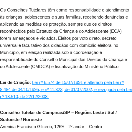
Os Conselhos Tutelares têm como responsabilidade o atendimento
às crianças, adolescentes e suas famílias, recebendo denúncias e
aplicando as medidas de proteção, sempre que os direitos
reconhecidos pelo Estatuto da Criança e do Adolescente (ECA)
forem ameaçados e violados. Eleitos por voto direto, secreto,
universal e facultativo dos cidadãos com domicílio eleitoral no
Município, em eleição realizada sob a coordenação e
responsabilidade do Conselho Municipal dos Direitos da Criança e
do Adolescente (CMDCA) e fiscalização do Ministério Público.
Lei de Criação:
Lei nº 6.574 de 19/07/1991 e alterado pela Lei nº
8.484 de 04/10/1995, e nº 11.323, de 31/07/2002, e revogada pela Lei
nº 13.510, de 22/12/2008.
Conselho Tutelar de Campinas/SP – Regiões Leste / Sul /
Sudoeste / Noroeste
Avenida Francisco Glicério, 1269 – 2º andar – Centro