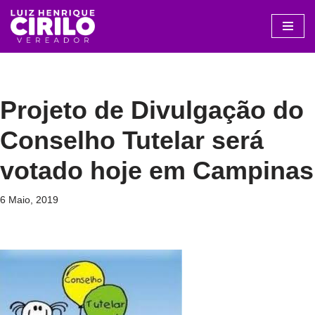
Avançar
para
o
conteúdo
Projeto de Divulgação do
Conselho Tutelar será
votado hoje em Campinas
6 Maio, 2019