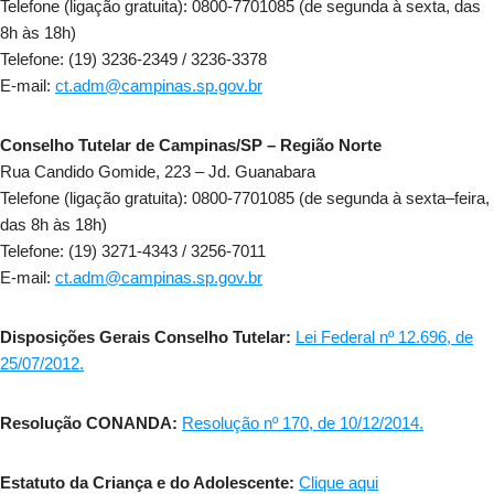
Telefone (ligação gratuita): 0800-7701085 (de segunda à sexta, das
8h às 18h)
Telefone: (19) 3236-2349 / 3236-3378
E-mail:
ct.adm@campinas.sp.gov.br
Conselho Tutelar de Campinas/SP – Região Norte
Rua Candido Gomide, 223 – Jd. Guanabara
Telefone (ligação gratuita): 0800-7701085 (de segunda à sexta–feira,
das 8h às 18h)
Telefone: (19) 3271-4343 / 3256-7011
E-mail:
ct.adm@campinas.sp.gov.br
Disposições Gerais Conselho Tutelar:
Lei Federal nº 12.696, de
25/07/2012.
Resolução CONANDA:
Resolução nº 170, de 10/12/2014.
Estatuto da Criança e do Adolescente:
Clique aqui