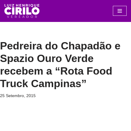
Avançar
para
o
conteúdo
Pedreira do Chapadão e
Spazio Ouro Verde
recebem a “Rota Food
Truck Campinas”
25 Setembro, 2015