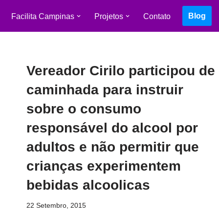
Blog
Facilita Campinas
Projetos
Contato
Vereador Cirilo participou de
caminhada para instruir
sobre o consumo
responsável do alcool por
adultos e não permitir que
crianças experimentem
bebidas alcoolicas
22 Setembro, 2015