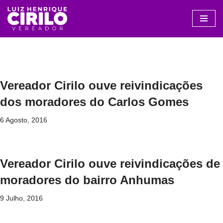
Avançar
para
o
conteúdo
Vereador Cirilo ouve reivindicações
dos moradores do Carlos Gomes
6 Agosto, 2016
Vereador Cirilo ouve reivindicações de
moradores do bairro Anhumas
9 Julho, 2016