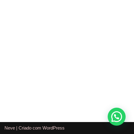
Neve
| Criado com
WordPress