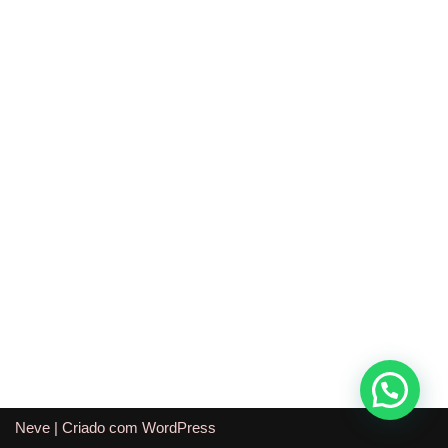
Neve
| Criado com
WordPress