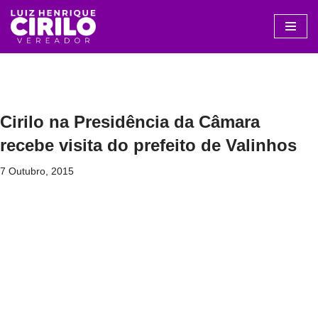
Avançar
para
o
conteúdo
Cirilo na Presidência da Câmara
recebe visita do prefeito de Valinhos
7 Outubro, 2015