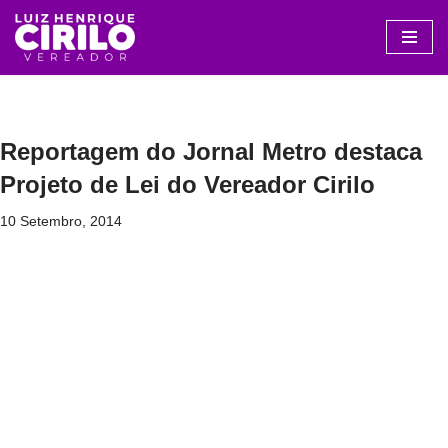
Avançar
para
o
conteúdo
Reportagem do Jornal Metro destaca
Projeto de Lei do Vereador Cirilo
10 Setembro, 2014