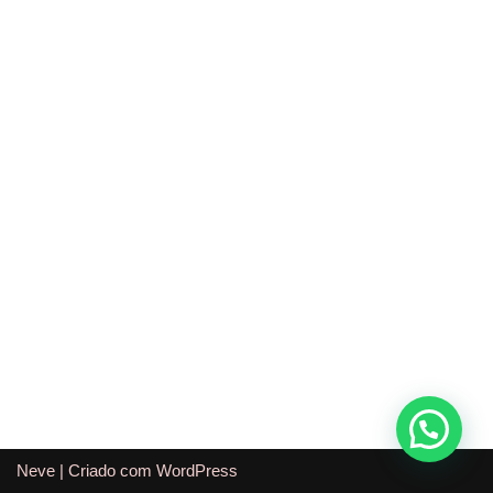
Neve
| Criado com
WordPress