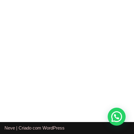
Neve
| Criado com
WordPress