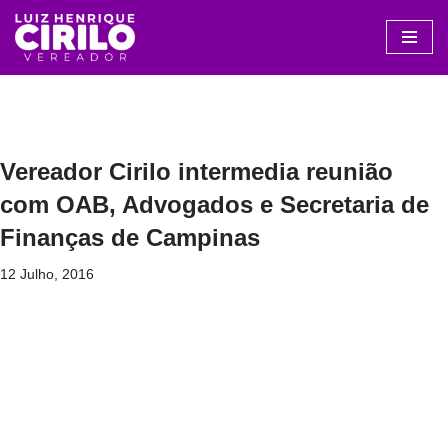
Avançar
para
o
conteúdo
Vereador Cirilo intermedia reunião
com OAB, Advogados e Secretaria de
Finanças de Campinas
12 Julho, 2016