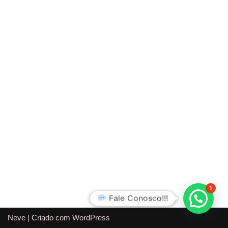
1
Fale Conosco!!!
Neve
| Criado com
WordPress