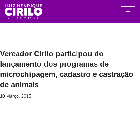
Avançar
para
o
conteúdo
Vereador Cirilo participou do
lançamento dos programas de
microchipagem, cadastro e castração
de animais
10 Março, 2015