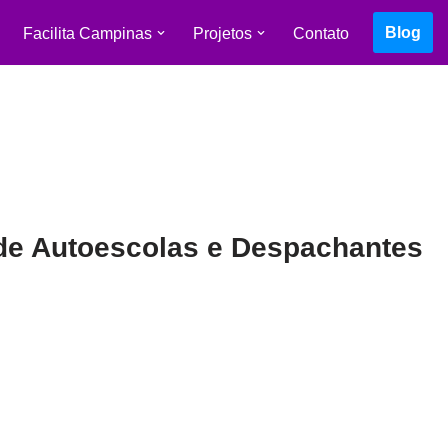
Blog
Facilita Campinas
Projetos
Contato
 de Autoescolas e Despachantes