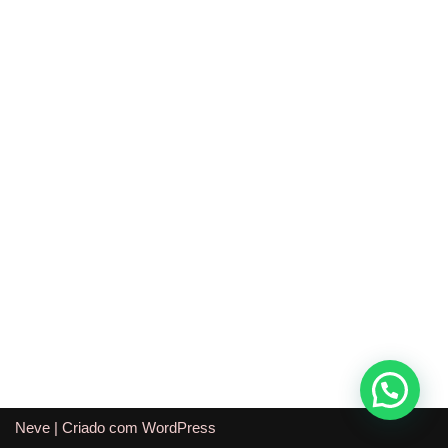
Neve
| Criado com
WordPress