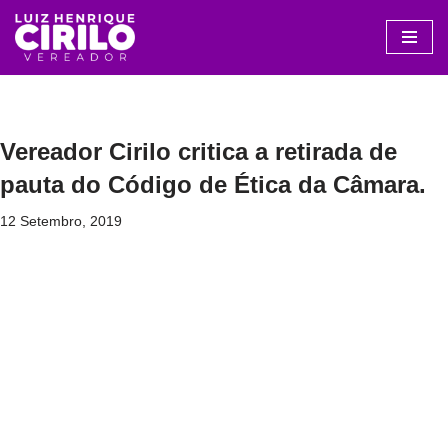
Avançar
para
o
conteúdo
Vereador Cirilo critica a retirada de
pauta do Código de Ética da Câmara.
12 Setembro, 2019