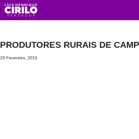
Avançar
para
o
conteúdo
PRODUTORES RURAIS DE CAMP
19 Fevereiro, 2015