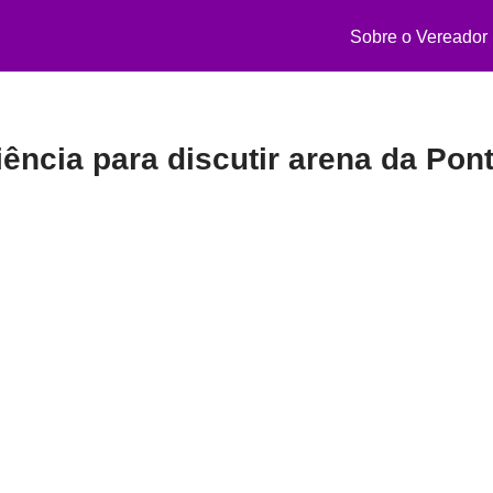
Sobre o Vereador
ncia para discutir arena da Pont