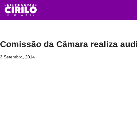
Avançar
para
o
conteúdo
Comissão da Câmara realiza audiê
3 Setembro, 2014