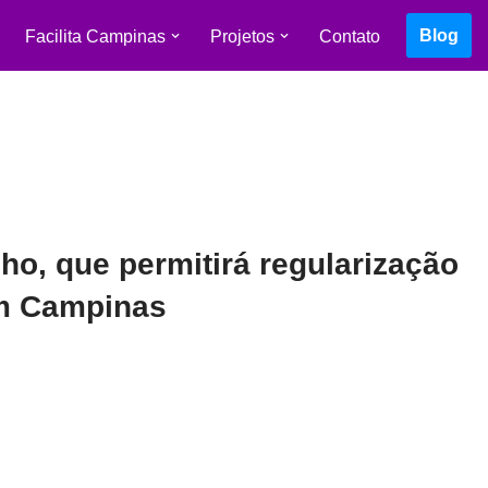
Blog
Facilita Campinas
Projetos
Contato
o, que permitirá regularização
em Campinas