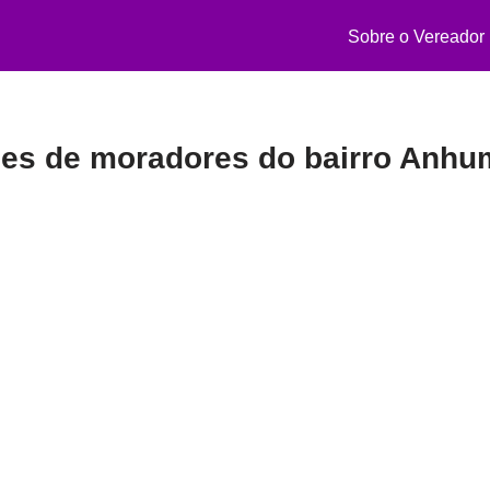
Sobre o Vereador
ções de moradores do bairro Anh