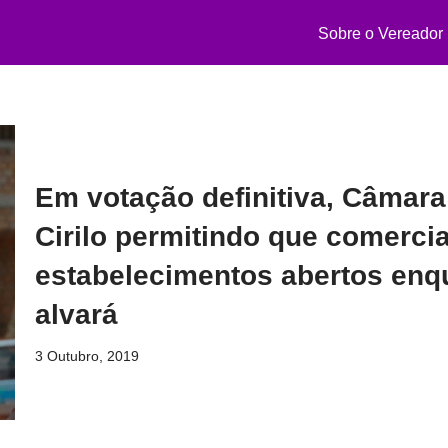
Sobre o Vereador
Em votação definitiva, Câmara
Cirilo permitindo que comerc
estabelecimentos abertos en
alvará
3 Outubro, 2019