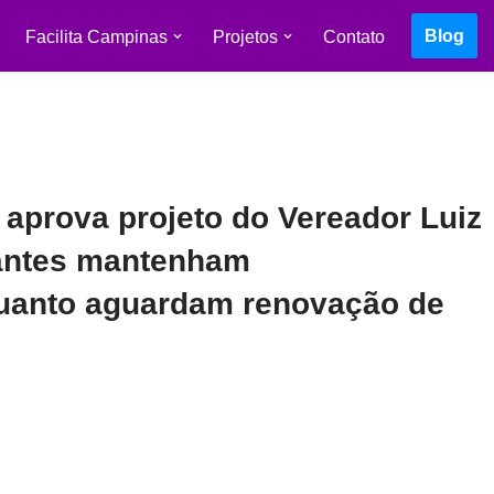
Blog
Facilita Campinas
Projetos
Contato
 aprova projeto do Vereador Luiz
iantes mantenham
quanto aguardam renovação de