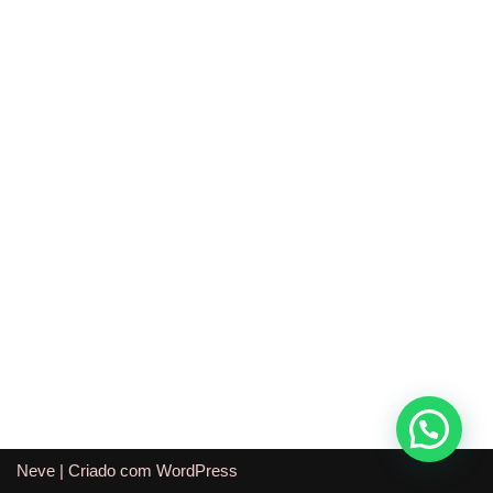
Neve
| Criado com
WordPress