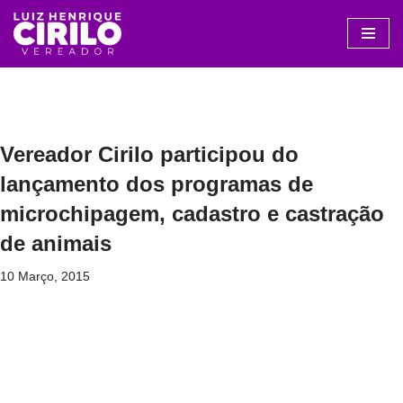
Avançar
para
o
conteúdo
Vereador Cirilo participou do
lançamento dos programas de
microchipagem, cadastro e castração
de animais
10 Março, 2015