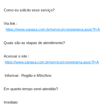
Como eu solicito esse serviço?
Via link :
https://www.sanasa.com.br/servico/cronograma.aspx?f=A
Quais são as etapas de atendimento?
Acessar o site :
https://www.sanasa.com.br/servico/cronograma.aspx?f=A
Informar: Região e Mês/Ano
Em quanto tempo serei atendido?
Imediato