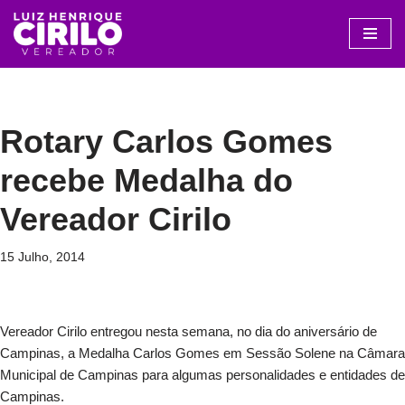
Avançar
para
o
conteúdo
Rotary Carlos Gomes
recebe Medalha do
Vereador Cirilo
15 Julho, 2014
Vereador Cirilo entregou nesta semana, no dia do aniversário de
Campinas, a Medalha Carlos Gomes em Sessão Solene na Câmara
Municipal de Campinas para algumas personalidades e entidades de
Campinas.