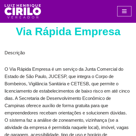
Avançar
para
Via Rápida Empresa
o
conteúdo
Descrição
O Via Rápida Empresa é um serviço da Junta Comercial do
Estado de São Paulo, JUCESP, que integra o Corpo de
Bombeiros, Vigilância Sanitária e CETESB, que permite o
licenciamento de estabelecimentos de baixo risco em até cinco
dias. A Secretaria de Desenvolvimento Econômico de
Campinas oferece auxílio de forma gratuita para que
empreendedores recebam orientações e solucionem dúvidas.
O sistema faz a análise de zoneamento, vizinhança (se a
atividade da empresa é permitida naquele local), imóvel, vagas
de garagem, acessibilidade, tipo de uso e horário de