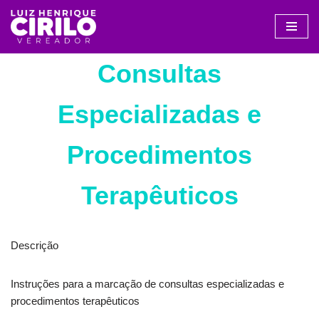
Avançar
para
Consultas
o
conteúdo
Especializadas e
Procedimentos
Terapêuticos
Descrição
Instruções para a marcação de consultas especializadas e
procedimentos terapêuticos