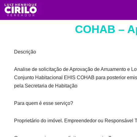
Avançar
para
COHAB – Ap
o
conteúdo
Descrição
Analise de solicitação de Aprovação de Arruamento e L
Conjunto Habitacional EHIS COHAB para posterior emis
pela Secretaria de Habitação
Para quem é esse serviço?
Proprietário do imóvel. Empreendedor ou Responsável 