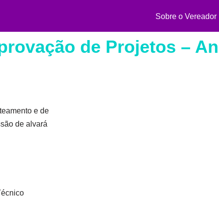
Sobre o Vereador
rovação de Projetos – Aná
oteamento e de
são de alvará
Técnico