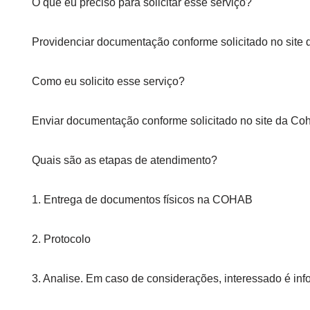
O que eu preciso para solicitar esse serviço?
Providenciar documentação conforme solicitado no site 
Como eu solicito esse serviço?
Enviar documentação conforme solicitado no site da Coh
Quais são as etapas de atendimento?
1. Entrega de documentos físicos na COHAB
2. Protocolo
3. Analise. Em caso de considerações, interessado é in