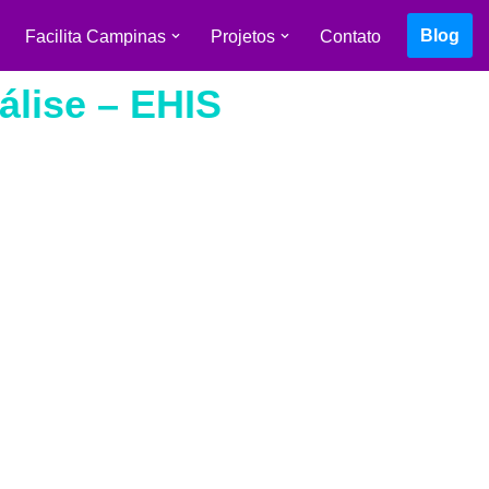
Blog
Facilita Campinas
Projetos
Contato
lise – EHIS