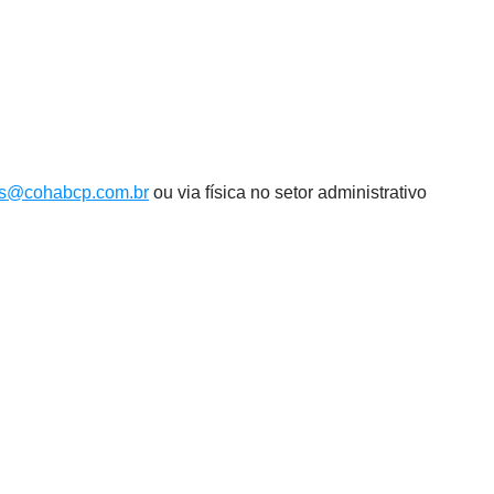
is@cohabcp.com.br
ou via física no setor administrativo