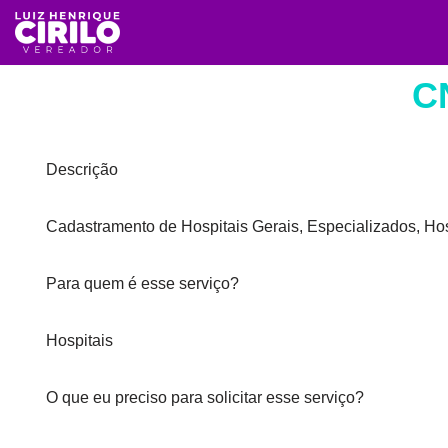
Avançar
para
C
o
conteúdo
Descrição
Cadastramento de Hospitais Gerais, Especializados, H
Para quem é esse serviço?
Hospitais
O que eu preciso para solicitar esse serviço?