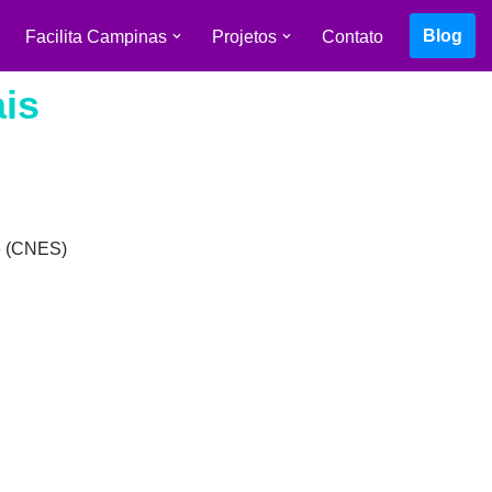
Blog
Facilita Campinas
Projetos
Contato
is
de (CNES)