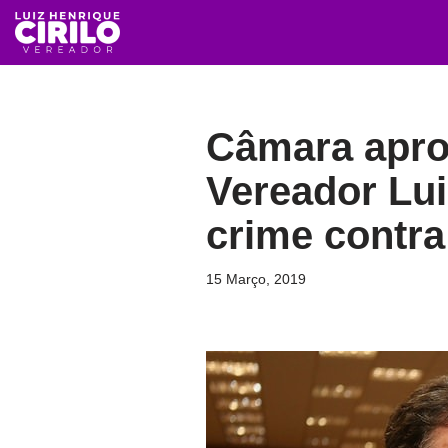
Avançar
para
o
Câmara aprov
conteúdo
Vereador Lui
crime contra 
15 Março, 2019