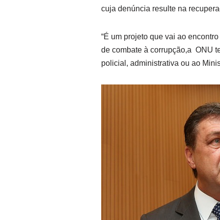
cuja denúncia resulte na recupera
“É um projeto que vai ao encontro
de combate à corrupção,a ONU tem
policial, administrativa ou ao Min