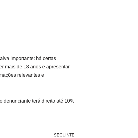
salva importante: há certas
er mais de 18 anos e apresentar
rmações relevantes e
 denunciante terá direito até 10%
SEGUINTE