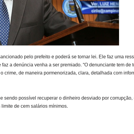
 sancionado pelo prefeito e poderá se tornar lei. Ele faz uma res
 faz a denúncia venha a ser premiado. “O denunciante tem de t
 crime, de maneira pormenorizada, clara, detalhada com info
 sendo possível recuperar o dinheiro desviado por corrupção, o
 limite de cem salários mínimos.