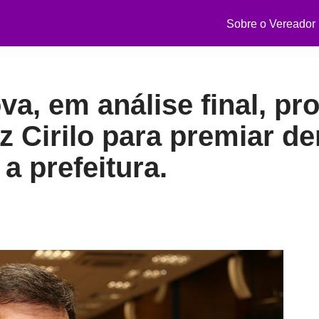
Sobre o Vereador
a, em análise final, pro
z Cirilo para premiar d
a prefeitura.