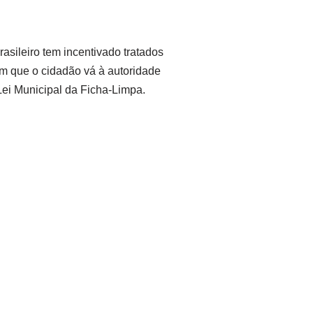
asileiro tem incentivado tratados
om que o cidadão vá à autoridade
 Lei Municipal da Ficha-Limpa.