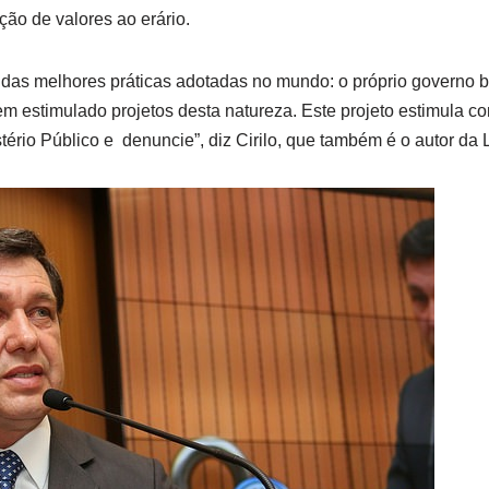
ção de valores ao erário.
 das melhores práticas adotadas no mundo: o próprio governo br
 estimulado projetos desta natureza. Este projeto estimula c
istério Público e denuncie”, diz Cirilo, que também é o autor da