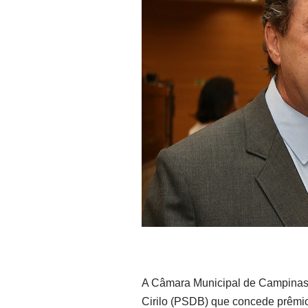
A Câmara Municipal de Campinas ap
Cirilo (PSDB) que concede prêmio